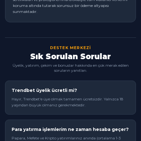
koruma altında tutarak sorunsuz bir ödeme altyapısı
sunmaktadır.
DESTEK MERKEZI
Sık Sorulan Sorular
Üyelik, yatırım, çekim ve bonuslar hakkında en çok merak edilen
soruların yanıtları.
Trendbet üyelik ücretli mi?
Hayır, Trendbet'e üye olmak tamamen ücretsizdir. Yalnızca 18
yaşından büyük olmanız gerekmektedir.
Para yatırma işlemlerim ne zaman hesaba geçer?
Papara, Mefete ve Kripto yatırımlarınız anında (ortalama 1-3