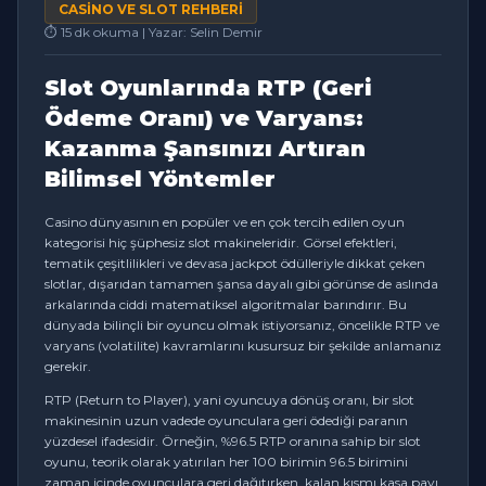
CASINO VE SLOT REHBERI
⏱️ 15 dk okuma | Yazar: Selin Demir
Slot Oyunlarında RTP (Geri
Ödeme Oranı) ve Varyans:
Kazanma Şansınızı Artıran
Bilimsel Yöntemler
Casino dünyasının en popüler ve en çok tercih edilen oyun
kategorisi hiç şüphesiz slot makineleridir. Görsel efektleri,
tematik çeşitlilikleri ve devasa jackpot ödülleriyle dikkat çeken
slotlar, dışarıdan tamamen şansa dayalı gibi görünse de aslında
arkalarında ciddi matematiksel algoritmalar barındırır. Bu
dünyada bilinçli bir oyuncu olmak istiyorsanız, öncelikle RTP ve
varyans (volatilite) kavramlarını kusursuz bir şekilde anlamanız
gerekir.
RTP (Return to Player), yani oyuncuya dönüş oranı, bir slot
makinesinin uzun vadede oyunculara geri ödediği paranın
yüzdesel ifadesidir. Örneğin, %96.5 RTP oranına sahip bir slot
oyunu, teorik olarak yatırılan her 100 birimin 96.5 birimini
zaman içinde oyunculara geri dağıtırken, kalan kısmı kasa payı