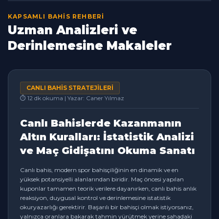
KAPSAMLI BAHIS REHBERI
Uzman Analizleri ve
Derinlemesine Makaleler
CANLI BAHIS STRATEJILERI
⏱️ 12 dk okuma | Yazar: Caner Yılmaz
Canlı Bahislerde Kazanmanın
Altın Kuralları: İstatistik Analizi
ve Maç Gidişatını Okuma Sanatı
Canlı bahis, modern spor bahisçiliğinin en dinamik ve en
yüksek potansiyelli alanlarından biridir. Maç öncesi yapılan
kuponlar tamamen teorik verilere dayanırken, canlı bahis anlık
reaksiyon, duygusal kontrol ve derinlemesine istatistik
okuryazarlığı gerektirir. Başarılı bir bahisçi olmak istiyorsanız,
yalnızca oranlara bakarak tahmin yürütmek yerine sahadaki