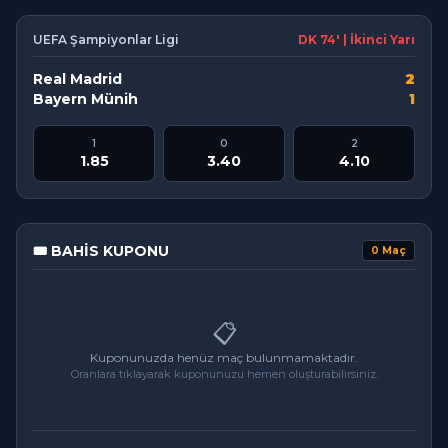
UEFA Şampiyonlar Ligi
DK 74' | İkinci Yarı
Real Madrid
2
Bayern Münih
1
1
0
2
1.85
3.40
4.10
🎟️ BAHIS KUPONU
0 Maç
📋
Kuponunuzda henüz maç bulunmamaktadır.
Oranlara tıklayarak kuponunuzu hemen oluşturabilirsiniz.