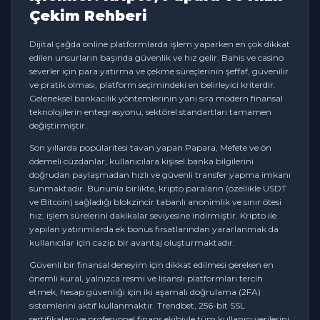
Çekim Rehberi
Dijital çağda online platformlarda işlem yaparken en çok dikkat
edilen unsurların başında güvenlik ve hız gelir. Bahis ve casino
severler için para yatırma ve çekme süreçlerinin şeffaf, güvenilir
ve pratik olması, platform seçimindeki en belirleyici kriterdir.
Geleneksel bankacılık yöntemlerinin yanı sıra modern finansal
teknolojilerin entegrasyonu, sektörel standartları tamamen
değiştirmiştir.
Son yıllarda popülaritesi tavan yapan Papara, Mefete ve ön
ödemeli cüzdanlar, kullanıcılara kişisel banka bilgilerini
doğrudan paylaşmadan hızlı ve güvenli transfer yapma imkanı
sunmaktadır. Bununla birlikte, kripto paraların (özellikle USDT
ve Bitcoin) sağladığı blokzincir tabanlı anonimlik ve sınır ötesi
hız, işlem sürelerini dakikalar seviyesine indirmiştir. Kripto ile
yapılan yatırımlarda ek bonus fırsatlarından yararlanmak da
kullanıcılar için cazip bir avantaj oluşturmaktadır.
Güvenli bir finansal deneyim için dikkat edilmesi gereken en
önemli kural, yalnızca resmi ve lisanslı platformları tercih
etmek, hesap güvenliği için iki aşamalı doğrulama (2FA)
sistemlerini aktif kullanmaktır. Trendbet, 256-bit SSL
sertifikaları ve profesyonel finans ekibiyle tüm kullanıcı verilerini