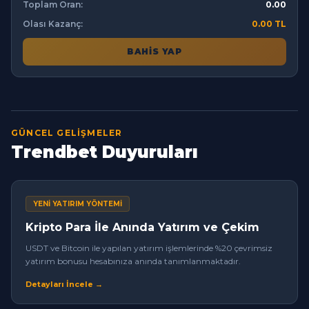
Toplam Oran:
0.00
Olası Kazanç:
0.00 TL
BAHIS YAP
GÜNCEL GELIŞMELER
Trendbet Duyuruları
YENI YATIRIM YÖNTEMI
Kripto Para İle Anında Yatırım ve Çekim
USDT ve Bitcoin ile yapılan yatırım işlemlerinde %20 çevrimsiz
yatırım bonusu hesabınıza anında tanımlanmaktadır.
Detayları İncele →