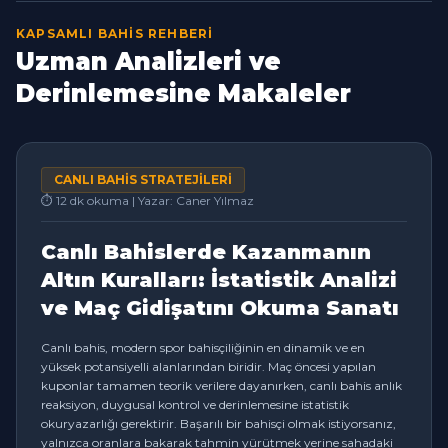
KAPSAMLI BAHIS REHBERI
Uzman Analizleri ve
Derinlemesine Makaleler
CANLI BAHIS STRATEJILERI
⏱️ 12 dk okuma | Yazar: Caner Yılmaz
Canlı Bahislerde Kazanmanın
Altın Kuralları: İstatistik Analizi
ve Maç Gidişatını Okuma Sanatı
Canlı bahis, modern spor bahisçiliğinin en dinamik ve en
yüksek potansiyelli alanlarından biridir. Maç öncesi yapılan
kuponlar tamamen teorik verilere dayanırken, canlı bahis anlık
reaksiyon, duygusal kontrol ve derinlemesine istatistik
okuryazarlığı gerektirir. Başarılı bir bahisçi olmak istiyorsanız,
yalnızca oranlara bakarak tahmin yürütmek yerine sahadaki