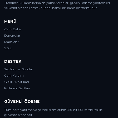
Trendbet, kullanıcılarına en yüksek oranlar, güvenli ödeme yöntemleri
ve kesintisiz canlı destek sunan lisanslı bir bahis platformudur.
MENÜ
Canlı Bahis
Duyurular
Makaleler
S.S.S.
DESTEK
Sık Sorulan Sorular
Canlı Yardım
Gizlilik Politikası
Kullanım Şartları
GÜVENLI ÖDEME
Tüm para yatırma ve çekme işlemleriniz 256-bit SSL sertifikası ile
güvence altındadır.