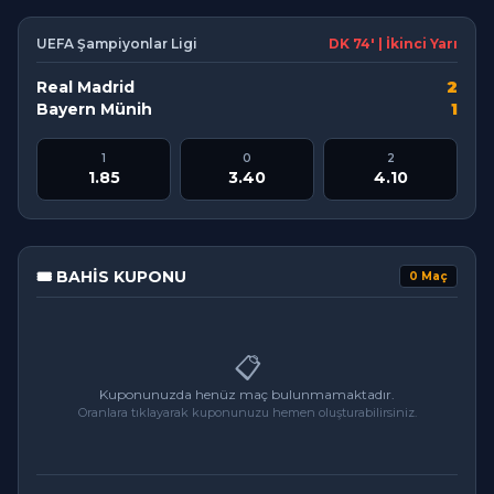
UEFA Şampiyonlar Ligi
DK 74' | İkinci Yarı
Real Madrid
2
Bayern Münih
1
1
0
2
1.85
3.40
4.10
🎟️ BAHIS KUPONU
0 Maç
📋
Kuponunuzda henüz maç bulunmamaktadır.
Oranlara tıklayarak kuponunuzu hemen oluşturabilirsiniz.