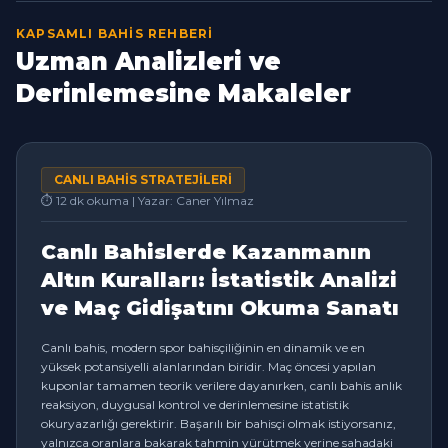
KAPSAMLI BAHIS REHBERI
Uzman Analizleri ve
Derinlemesine Makaleler
CANLI BAHIS STRATEJILERI
⏱️ 12 dk okuma | Yazar: Caner Yılmaz
Canlı Bahislerde Kazanmanın
Altın Kuralları: İstatistik Analizi
ve Maç Gidişatını Okuma Sanatı
Canlı bahis, modern spor bahisçiliğinin en dinamik ve en
yüksek potansiyelli alanlarından biridir. Maç öncesi yapılan
kuponlar tamamen teorik verilere dayanırken, canlı bahis anlık
reaksiyon, duygusal kontrol ve derinlemesine istatistik
okuryazarlığı gerektirir. Başarılı bir bahisçi olmak istiyorsanız,
yalnızca oranlara bakarak tahmin yürütmek yerine sahadaki