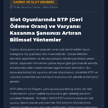
CASINO VE SLOT REHBERI
⏱️ 15 dk okuma | Yazar: Selin Demir
Slot Oyunlarında RTP (Geri
Ödeme Oranı) ve Varyans:
Kazanma Şansınızı Artıran
Bilimsel Yöntemler
Casino dünyasının en popüler ve en çok tercih edilen oyun
kategorisi hiç şüphesiz slot makineleridir. Görsel efektleri,
tematik çeşitlilikleri ve devasa jackpot ödülleriyle dikkat çeken
slotlar, dışarıdan tamamen şansa dayalı gibi görünse de aslında
arkalarında ciddi matematiksel algoritmalar barındırır. Bu
dünyada bilinçli bir oyuncu olmak istiyorsanız, öncelikle RTP ve
varyans (volatilite) kavramlarını kusursuz bir şekilde anlamanız
gerekir.
RTP (Return to Player), yani oyuncuya dönüş oranı, bir slot
makinesinin uzun vadede oyunculara geri ödediği paranın
yüzdesel ifadesidir. Örneğin, %96.5 RTP oranına sahip bir slot
oyunu, teorik olarak yatırılan her 100 birimin 96.5 birimini
zaman içinde oyunculara geri dağıtırken, kalan kısmı kasa payı