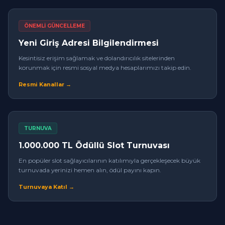
ÖNEMLI GÜNCELLEME
Yeni Giriş Adresi Bilgilendirmesi
Kesintisiz erişim sağlamak ve dolandırıcılık sitelerinden
korunmak için resmi sosyal medya hesaplarımızı takip edin.
Resmi Kanallar →
TURNUVA
1.000.000 TL Ödüllü Slot Turnuvası
En popüler slot sağlayıcılarının katılımıyla gerçekleşecek büyük
turnuvada yerinizi hemen alın, ödül payını kapın.
Turnuvaya Katıl →