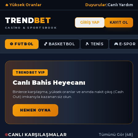
🔥 Yüksek Oranlar
Duyurular
|
Canlı Yardım
TREND
BET
GIRIŞ YAP
KAYIT OL
CASINO & SPORTSBOOK
⚽ FUTBOL
🏀 BASKETBOL
🎾 TENIS
🎮 E-SPOR
TRENDBET VIP
Canlı Bahis Heyecanı
Binlerce karşılaşma, yüksek oranlar ve anında nakit çıkış (Cash
Out) imkanıyla kazanan siz olun.
HEMEN OYNA
CANLI KARŞILAŞMALAR
Tümünü Gör (48)