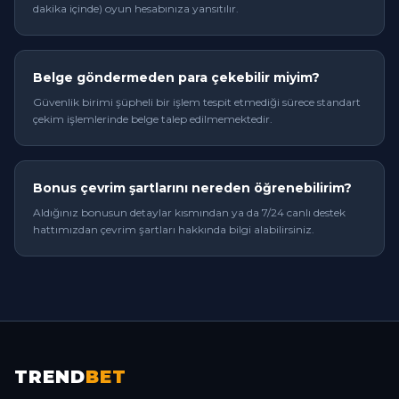
dakika içinde) oyun hesabınıza yansıtılır.
Belge göndermeden para çekebilir miyim?
Güvenlik birimi şüpheli bir işlem tespit etmediği sürece standart
çekim işlemlerinde belge talep edilmemektedir.
Bonus çevrim şartlarını nereden öğrenebilirim?
Aldığınız bonusun detaylar kısmından ya da 7/24 canlı destek
hattımızdan çevrim şartları hakkında bilgi alabilirsiniz.
TREND
BET