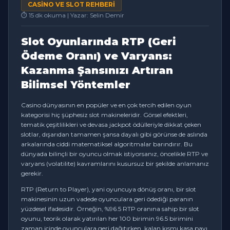
CASINO VE SLOT REHBERI
⏱️ 15 dk okuma | Yazar: Selin Demir
Slot Oyunlarında RTP (Geri
Ödeme Oranı) ve Varyans:
Kazanma Şansınızı Artıran
Bilimsel Yöntemler
Casino dünyasının en popüler ve en çok tercih edilen oyun
kategorisi hiç şüphesiz slot makineleridir. Görsel efektleri,
tematik çeşitlilikleri ve devasa jackpot ödülleriyle dikkat çeken
slotlar, dışarıdan tamamen şansa dayalı gibi görünse de aslında
arkalarında ciddi matematiksel algoritmalar barındırır. Bu
dünyada bilinçli bir oyuncu olmak istiyorsanız, öncelikle RTP ve
varyans (volatilite) kavramlarını kusursuz bir şekilde anlamanız
gerekir.
RTP (Return to Player), yani oyuncuya dönüş oranı, bir slot
makinesinin uzun vadede oyunculara geri ödediği paranın
yüzdesel ifadesidir. Örneğin, %96.5 RTP oranına sahip bir slot
oyunu, teorik olarak yatırılan her 100 birimin 96.5 birimini
zaman içinde oyunculara geri dağıtırken, kalan kısmı kasa payı